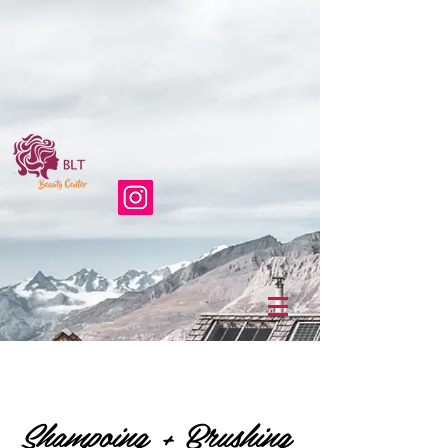
Shampoing + Brushing