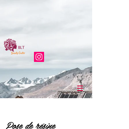
Pose de résine