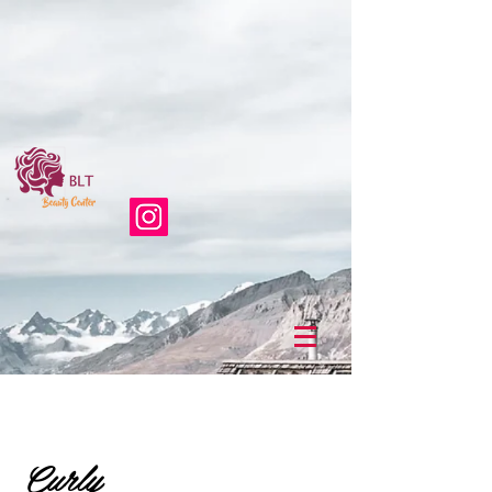
Curly