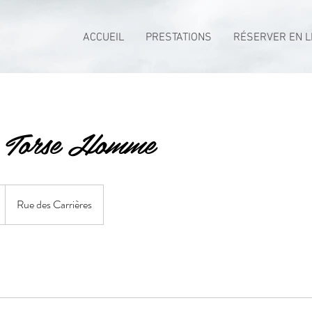
ACCUEIL
PRESTATIONS
RÉSERVER EN L
n Torse Homme
Rue des Carrières