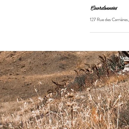
Coordonnées
127 Rue des Carrières,
Vene