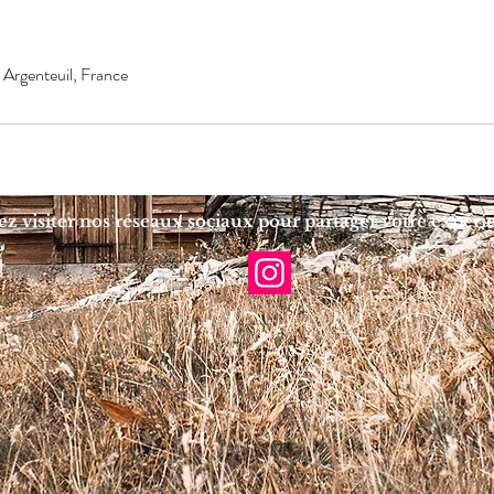
 Argenteuil, France
z visiter nos réseaux sociaux pour partager votre expéri