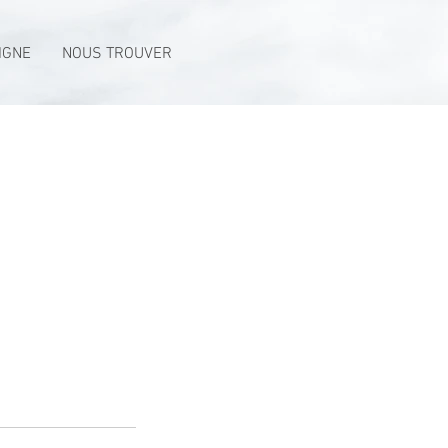
IGNE
NOUS TROUVER