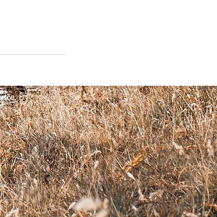
ence.