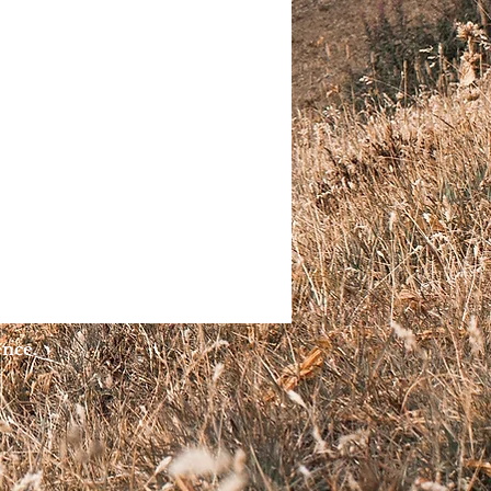
ence.