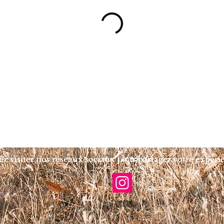
z visiter nos réseaux sociaux pour partager votre expéri